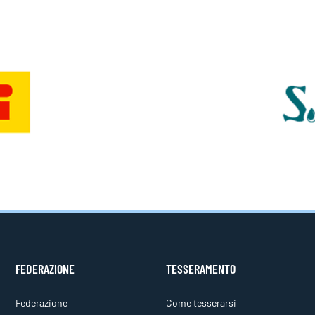
FEDERAZIONE
TESSERAMENTO
Federazione
Come tesserarsi