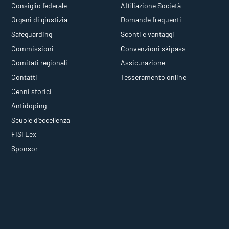
Consiglio federale
Affiliazione Società
Organi di giustizia
Domande frequenti
Safeguarding
Sconti e vantaggi
Commissioni
Convenzioni skipass
Comitati regionali
Assicurazione
Contatti
Tesseramento online
Cenni storici
Antidoping
Scuole d'eccellenza
FISI Lex
Sponsor