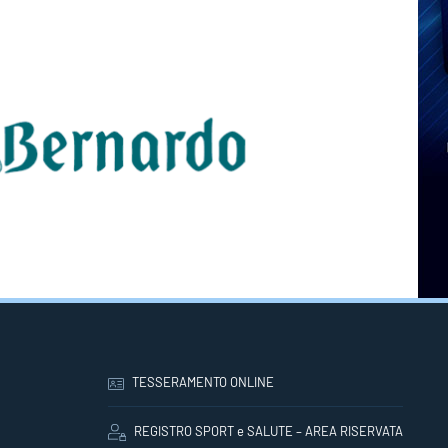
TESSERAMENTO ONLINE
REGISTRO SPORT e SALUTE – AREA RISERVATA