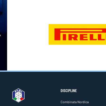
DISCIPLINE
Combinata Nordica