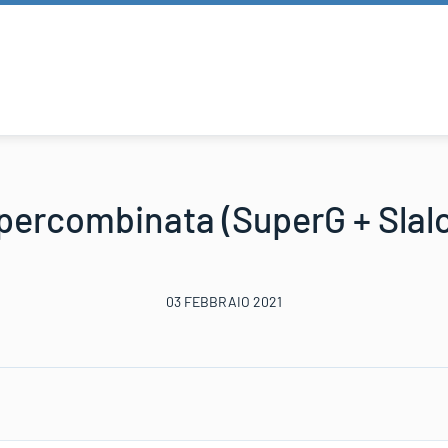
percombinata (SuperG + Slal
03 FEBBRAIO 2021