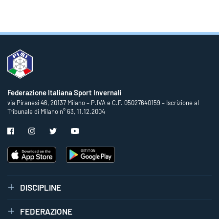
Federazione Italiana Sport Invernali
via Piranesi 46, 20137 Milano – P.IVA e C.F. 05027640159 – Iscrizione al
Tribunale di Milano n° 63, 11.12.2004
DISCIPLINE
FEDERAZIONE