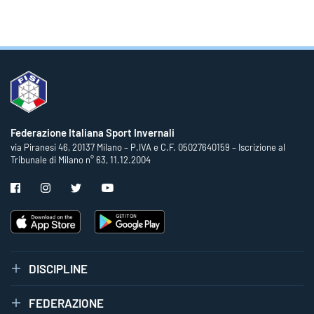
Federazione Italiana Sport Invernali
via Piranesi 46, 20137 Milano – P.IVA e C.F. 05027640159 – Iscrizione al
Tribunale di Milano n° 63, 11.12.2004
DISCIPLINE
FEDERAZIONE