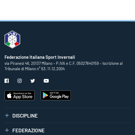
Federazione Italiana Sport Invernali
via Piranesi 46, 20137 Milano – P.IVA e C.F. 05027640159 – Iscrizione al
Tribunale di Milano n° 63, 11.12.2004
DISCIPLINE
FEDERAZIONE