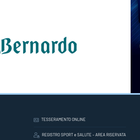
TESSERAMENTO ONLINE
REGISTRO SPORT e SALUTE – AREA RISERVATA