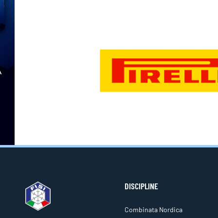
DISCIPLINE
Combinata Nordica