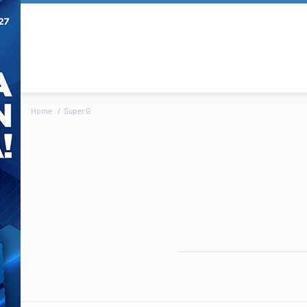
Home
Super G