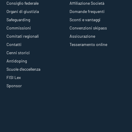
Consiglio federale
Affiliazione Società
Organi di giustizia
Domande frequenti
Safeguarding
Sconti e vantaggi
Commissioni
Convenzioni skipass
Comitati regionali
Assicurazione
Contatti
Tesseramento online
Cenni storici
Antidoping
Scuole d'eccellenza
FISI Lex
Sponsor