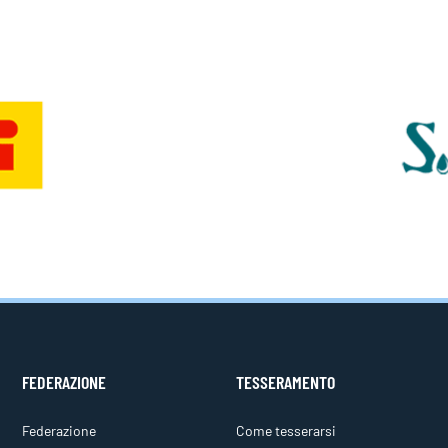
FEDERAZIONE
TESSERAMENTO
Federazione
Come tesserarsi