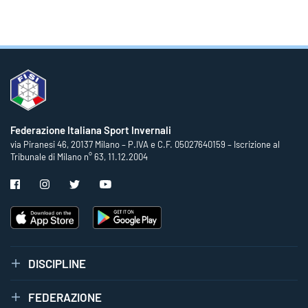
Federazione Italiana Sport Invernali
via Piranesi 46, 20137 Milano – P.IVA e C.F. 05027640159 – Iscrizione al
Tribunale di Milano n° 63, 11.12.2004
DISCIPLINE
FEDERAZIONE