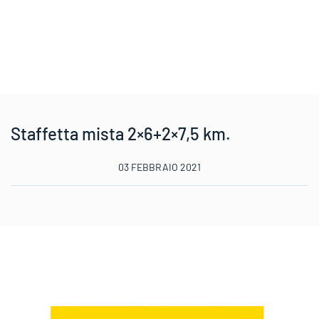
Staffetta mista 2×6+2×7,5 km.
03 FEBBRAIO 2021