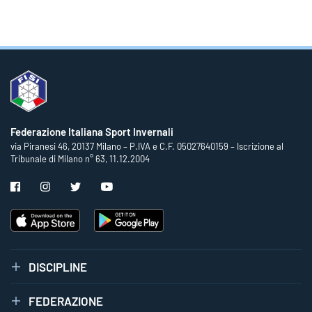
Federazione Italiana Sport Invernali
via Piranesi 46, 20137 Milano – P.IVA e C.F. 05027640159 – Iscrizione al
Tribunale di Milano n° 63, 11.12.2004
DISCIPLINE
FEDERAZIONE