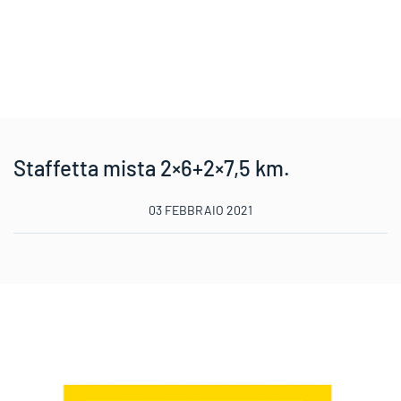
Staffetta mista 2×6+2×7,5 km.
03 FEBBRAIO 2021