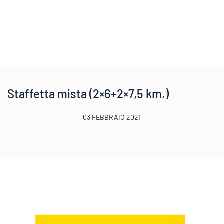
Staffetta mista (2×6+2×7,5 km.)
03 FEBBRAIO 2021