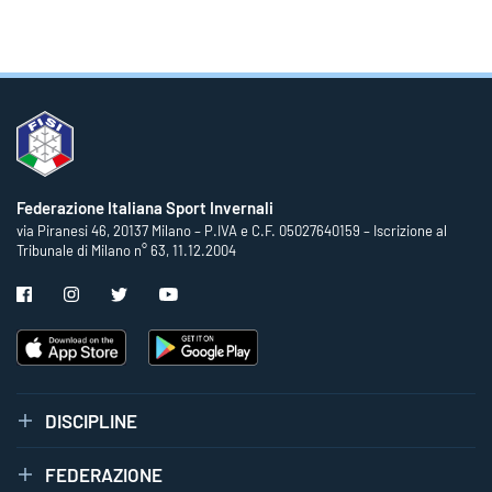
Federazione Italiana Sport Invernali
via Piranesi 46, 20137 Milano – P.IVA e C.F. 05027640159 – Iscrizione al
Tribunale di Milano n° 63, 11.12.2004
DISCIPLINE
FEDERAZIONE