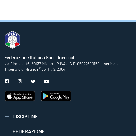
Federazione Italiana Sport Invernali
via Piranesi 46, 20137 Milano – P.IVA e C.F. 05027640159 – Iscrizione al
Tribunale di Milano n° 63, 11.12.2004
DISCIPLINE
FEDERAZIONE