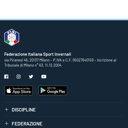
Federazione Italiana Sport Invernali
via Piranesi 46, 20137 Milano – P.IVA e C.F. 05027640159 – Iscrizione al
Tribunale di Milano n° 63, 11.12.2004
DISCIPLINE
FEDERAZIONE