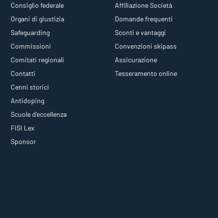
Consiglio federale
Affiliazione Società
Organi di giustizia
Domande frequenti
Safeguarding
Sconti e vantaggi
Commissioni
Convenzioni skipass
Comitati regionali
Assicurazione
Contatti
Tesseramento online
Cenni storici
Antidoping
Scuole d'eccellenza
FISI Lex
Sponsor