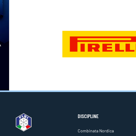
DISCIPLINE
Combinata Nordica