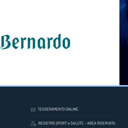
TESSERAMENTO ONLINE
REGISTRO SPORT e SALUTE – AREA RISERVATA