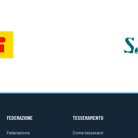
FEDERAZIONE
TESSERAMENTO
Federazione
Come tesserarsi