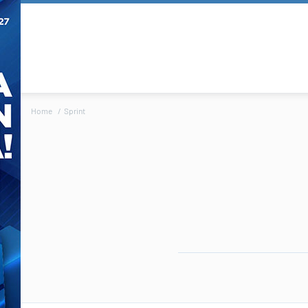
Home
Sprint