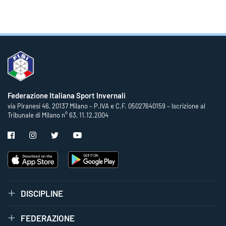
Federazione Italiana Sport Invernali
via Piranesi 46, 20137 Milano – P.IVA e C.F. 05027640159 – Iscrizione al
Tribunale di Milano n° 63, 11.12.2004
DISCIPLINE
FEDERAZIONE