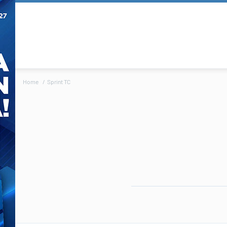
Home
Sprint TC