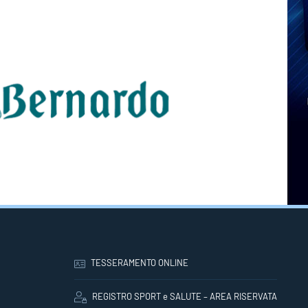
TESSERAMENTO ONLINE
REGISTRO SPORT e SALUTE – AREA RISERVATA