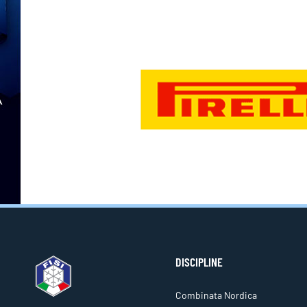
DISCIPLINE
Combinata Nordica