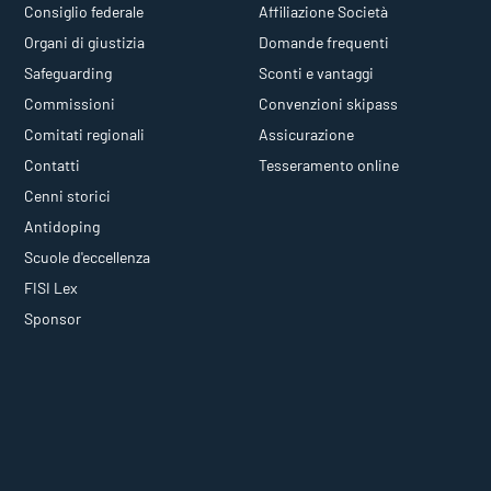
Consiglio federale
Affiliazione Società
Organi di giustizia
Domande frequenti
Safeguarding
Sconti e vantaggi
Commissioni
Convenzioni skipass
Comitati regionali
Assicurazione
Contatti
Tesseramento online
Cenni storici
Antidoping
Scuole d'eccellenza
FISI Lex
Sponsor