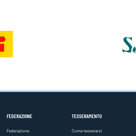
FEDERAZIONE
TESSERAMENTO
Federazione
Come tesserarsi