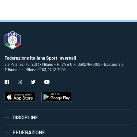
Federazione Italiana Sport Invernali
via Piranesi 46, 20137 Milano – P.IVA e C.F. 05027640159 – Iscrizione al
Tribunale di Milano n° 63, 11.12.2004
DISCIPLINE
FEDERAZIONE