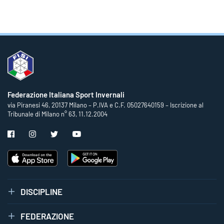
Federazione Italiana Sport Invernali
via Piranesi 46, 20137 Milano – P.IVA e C.F. 05027640159 – Iscrizione al
Tribunale di Milano n° 63, 11.12.2004
DISCIPLINE
FEDERAZIONE