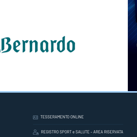
TESSERAMENTO ONLINE
REGISTRO SPORT e SALUTE – AREA RISERVATA