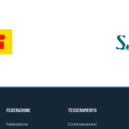
FEDERAZIONE
TESSERAMENTO
Federazione
Come tesserarsi