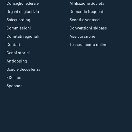
Consiglio federale
Affiliazione Società
Organi di giustizia
Domande frequenti
Safeguarding
Sconti e vantaggi
Commissioni
Convenzioni skipass
Comitati regionali
Assicurazione
Contatti
Tesseramento online
Cenni storici
Antidoping
Scuole d'eccellenza
FISI Lex
Sponsor