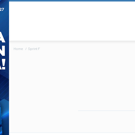
Home
Sprint F