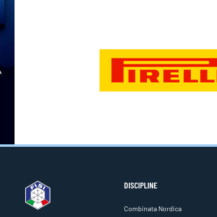
DISCIPLINE
Combinata Nordica