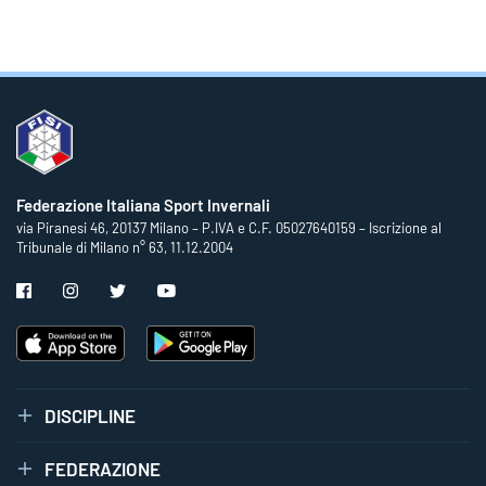
Federazione Italiana Sport Invernali
via Piranesi 46, 20137 Milano – P.IVA e C.F. 05027640159 – Iscrizione al
Tribunale di Milano n° 63, 11.12.2004
DISCIPLINE
FEDERAZIONE