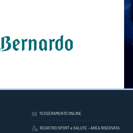
TESSERAMENTO ONLINE
REGISTRO SPORT e SALUTE – AREA RISERVATA