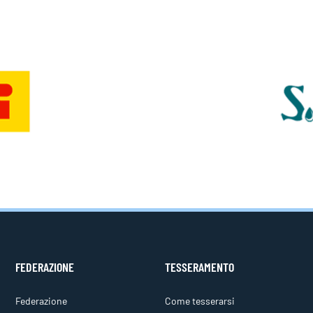
FEDERAZIONE
TESSERAMENTO
Federazione
Come tesserarsi