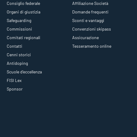
Consiglio federale
Affiliazione Società
Organi di giustizia
Domande frequenti
Safeguarding
Sconti e vantaggi
Commissioni
Convenzioni skipass
Comitati regionali
Assicurazione
Contatti
Tesseramento online
Cenni storici
Antidoping
Scuole d'eccellenza
FISI Lex
Sponsor