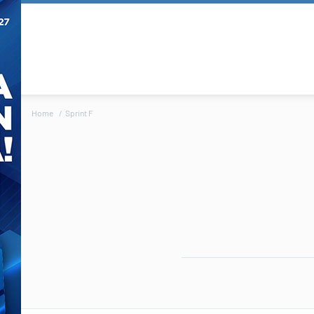
Home
Sprint F