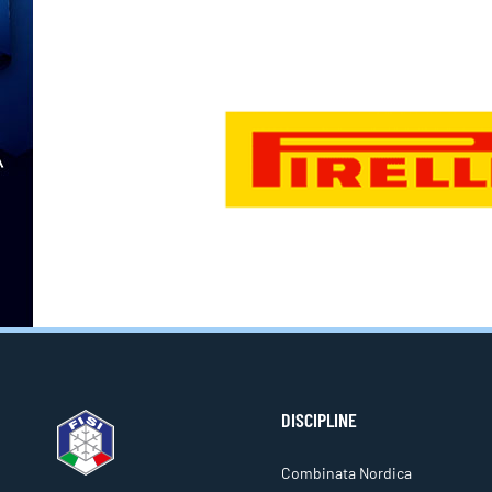
DISCIPLINE
Combinata Nordica