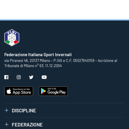
Federazione Italiana Sport Invernali
via Piranesi 46, 20137 Milano – P.IVA e C.F. 05027640159 – Iscrizione al
Tribunale di Milano n° 63, 11.12.2004
DISCIPLINE
FEDERAZIONE