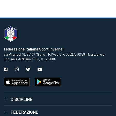
Federazione Italiana Sport Invernali
via Piranesi 46, 20137 Milano – P.IVA e C.F. 05027640159 – Iscrizione al
Tribunale di Milano n° 63, 11.12.2004
DISCIPLINE
FEDERAZIONE