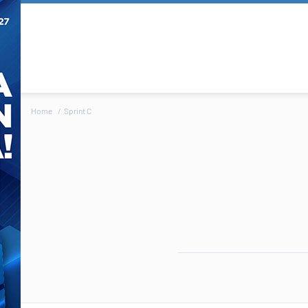
Home
Sprint C