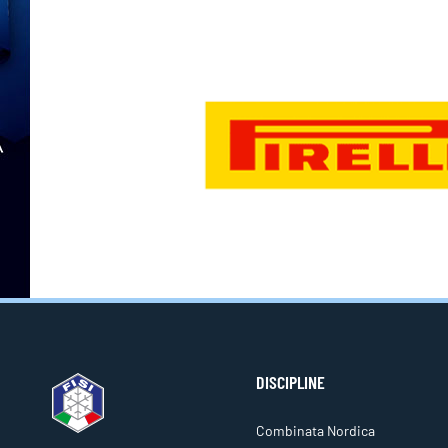
DISCIPLINE
Combinata Nordica