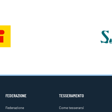
FEDERAZIONE
TESSERAMENTO
Federazione
Come tesserarsi