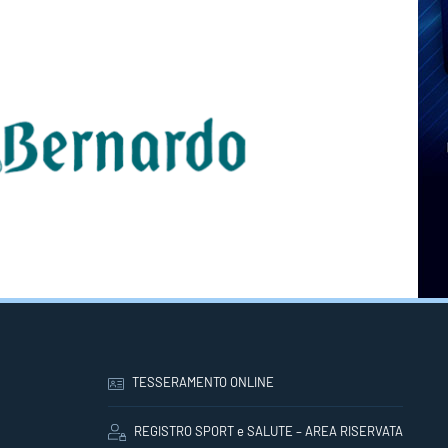
TESSERAMENTO ONLINE
REGISTRO SPORT e SALUTE – AREA RISERVATA