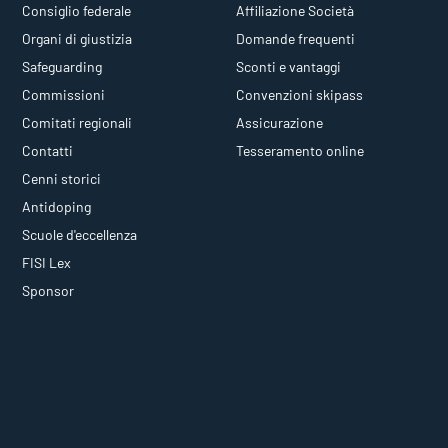
Consiglio federale
Affiliazione Società
Organi di giustizia
Domande frequenti
Safeguarding
Sconti e vantaggi
Commissioni
Convenzioni skipass
Comitati regionali
Assicurazione
Contatti
Tesseramento online
Cenni storici
Antidoping
Scuole d'eccellenza
FISI Lex
Sponsor