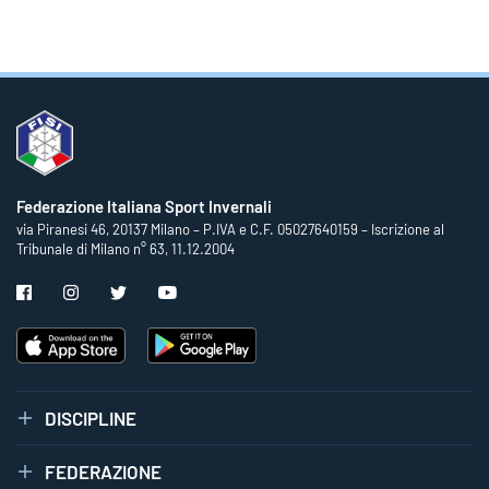
Federazione Italiana Sport Invernali
via Piranesi 46, 20137 Milano – P.IVA e C.F. 05027640159 – Iscrizione al
Tribunale di Milano n° 63, 11.12.2004
DISCIPLINE
FEDERAZIONE