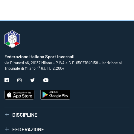
Federazione Italiana Sport Invernali
via Piranesi 46, 20137 Milano – P.IVA e C.F. 05027640159 – Iscrizione al
Tribunale di Milano n° 63, 11.12.2004
DISCIPLINE
FEDERAZIONE