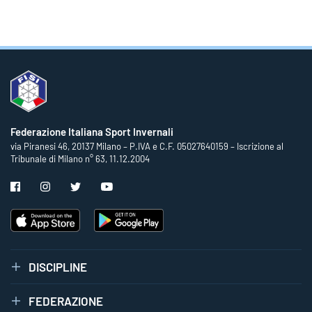
Federazione Italiana Sport Invernali
via Piranesi 46, 20137 Milano – P.IVA e C.F. 05027640159 – Iscrizione al
Tribunale di Milano n° 63, 11.12.2004
DISCIPLINE
FEDERAZIONE