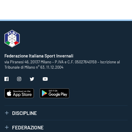
Federazione Italiana Sport Invernali
via Piranesi 46, 20137 Milano – P.IVA e C.F. 05027640159 – Iscrizione al
Tribunale di Milano n° 63, 11.12.2004
DISCIPLINE
FEDERAZIONE