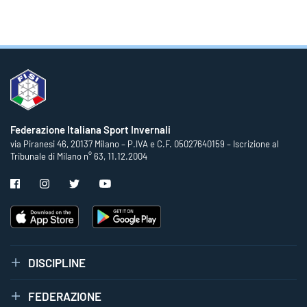
Federazione Italiana Sport Invernali
via Piranesi 46, 20137 Milano – P.IVA e C.F. 05027640159 – Iscrizione al
Tribunale di Milano n° 63, 11.12.2004
DISCIPLINE
FEDERAZIONE