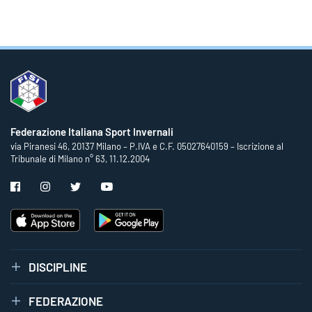
Federazione Italiana Sport Invernali
via Piranesi 46, 20137 Milano – P.IVA e C.F. 05027640159 – Iscrizione al
Tribunale di Milano n° 63, 11.12.2004
DISCIPLINE
FEDERAZIONE