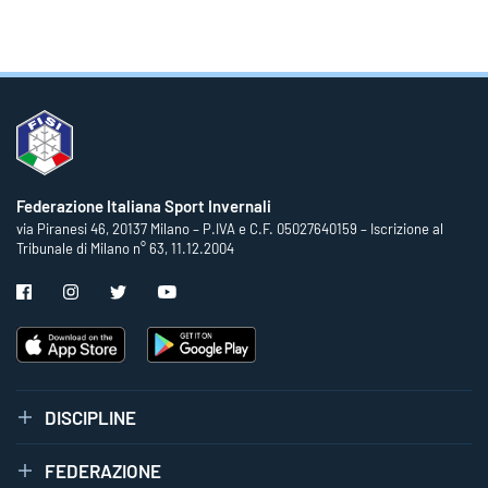
Federazione Italiana Sport Invernali
via Piranesi 46, 20137 Milano – P.IVA e C.F. 05027640159 – Iscrizione al
Tribunale di Milano n° 63, 11.12.2004
DISCIPLINE
FEDERAZIONE