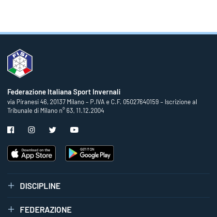
Federazione Italiana Sport Invernali
via Piranesi 46, 20137 Milano – P.IVA e C.F. 05027640159 – Iscrizione al
Tribunale di Milano n° 63, 11.12.2004
DISCIPLINE
FEDERAZIONE