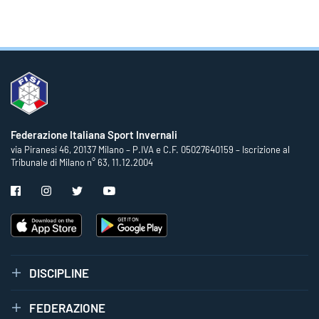
Federazione Italiana Sport Invernali
via Piranesi 46, 20137 Milano – P.IVA e C.F. 05027640159 – Iscrizione al
Tribunale di Milano n° 63, 11.12.2004
DISCIPLINE
FEDERAZIONE