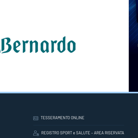
TESSERAMENTO ONLINE
REGISTRO SPORT e SALUTE – AREA RISERVATA