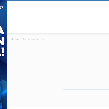
Home
Snowboardcross