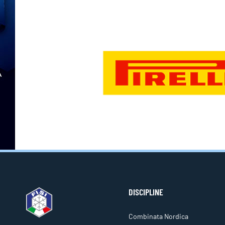
DISCIPLINE
Combinata Nordica