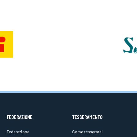
FEDERAZIONE
TESSERAMENTO
Federazione
Come tesserarsi