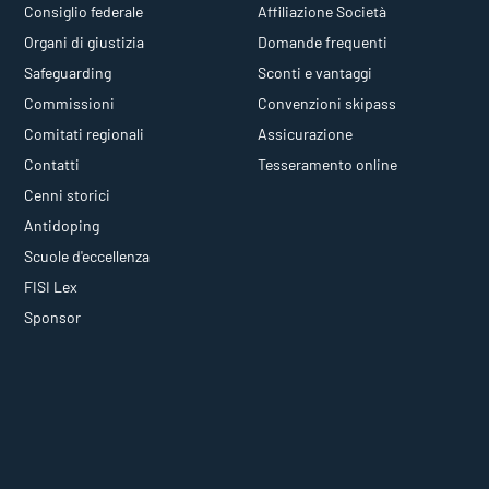
Consiglio federale
Affiliazione Società
Organi di giustizia
Domande frequenti
Safeguarding
Sconti e vantaggi
Commissioni
Convenzioni skipass
Comitati regionali
Assicurazione
Contatti
Tesseramento online
Cenni storici
Antidoping
Scuole d'eccellenza
FISI Lex
Sponsor