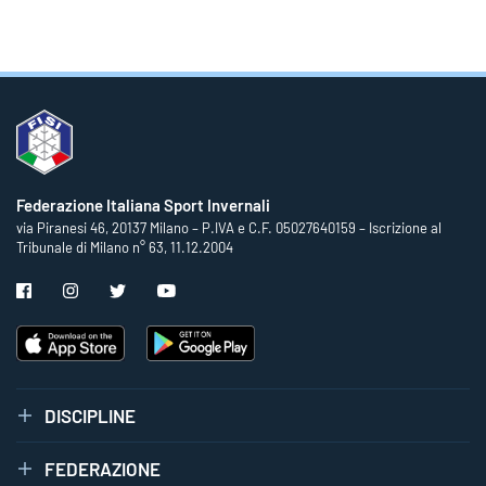
Federazione Italiana Sport Invernali
via Piranesi 46, 20137 Milano – P.IVA e C.F. 05027640159 – Iscrizione al
Tribunale di Milano n° 63, 11.12.2004
DISCIPLINE
FEDERAZIONE