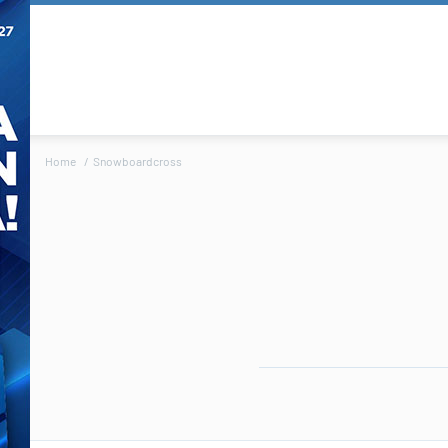
Home
Snowboardcross