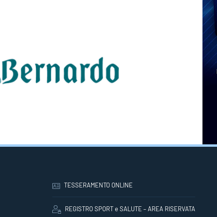
TESSERAMENTO ONLINE
REGISTRO SPORT e SALUTE – AREA RISERVATA