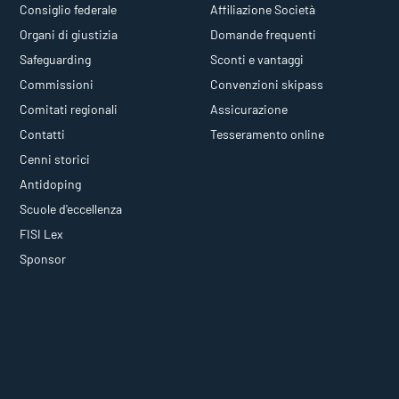
Consiglio federale
Affiliazione Società
Organi di giustizia
Domande frequenti
Safeguarding
Sconti e vantaggi
Commissioni
Convenzioni skipass
Comitati regionali
Assicurazione
Contatti
Tesseramento online
Cenni storici
Antidoping
Scuole d'eccellenza
FISI Lex
Sponsor