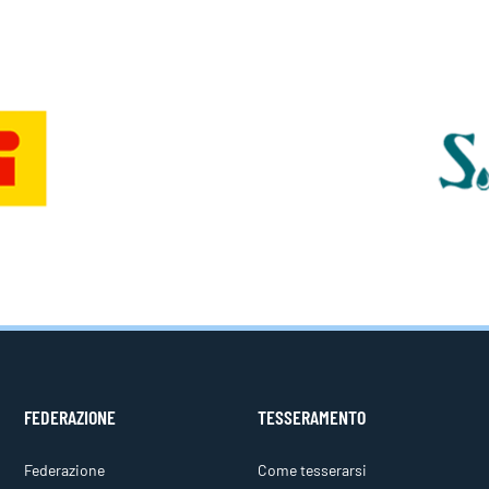
FEDERAZIONE
TESSERAMENTO
Federazione
Come tesserarsi