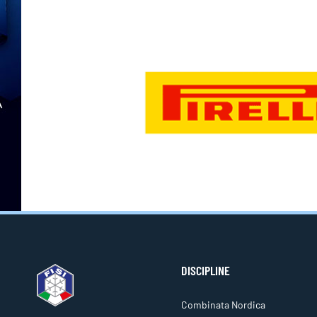
DISCIPLINE
Combinata Nordica