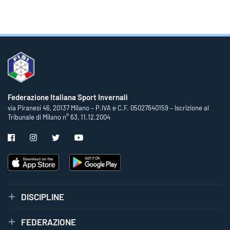
Federazione Italiana Sport Invernali
via Piranesi 46, 20137 Milano – P.IVA e C.F. 05027640159 – Iscrizione al
Tribunale di Milano n° 63, 11.12.2004
DISCIPLINE
FEDERAZIONE