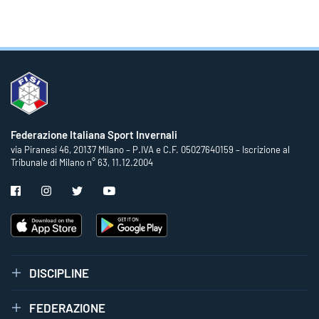
Federazione Italiana Sport Invernali
via Piranesi 46, 20137 Milano – P.IVA e C.F. 05027640159 – Iscrizione al
Tribunale di Milano n° 63, 11.12.2004
DISCIPLINE
FEDERAZIONE