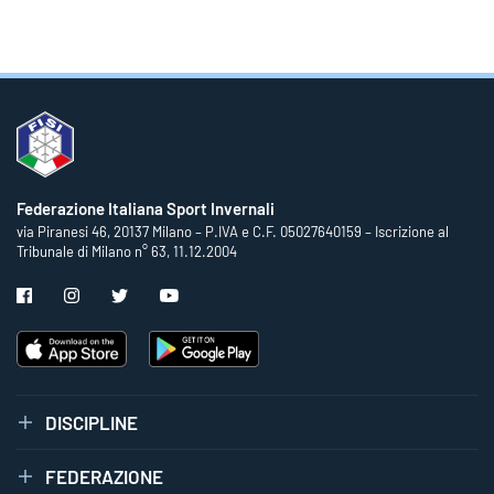
Federazione Italiana Sport Invernali
via Piranesi 46, 20137 Milano – P.IVA e C.F. 05027640159 – Iscrizione al
Tribunale di Milano n° 63, 11.12.2004
DISCIPLINE
FEDERAZIONE