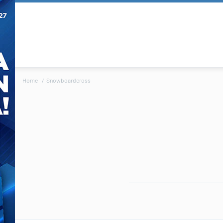
Home
Snowboardcross