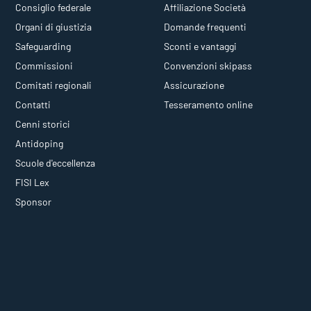
Consiglio federale
Affiliazione Società
Organi di giustizia
Domande frequenti
Safeguarding
Sconti e vantaggi
Commissioni
Convenzioni skipass
Comitati regionali
Assicurazione
Contatti
Tesseramento online
Cenni storici
Antidoping
Scuole d'eccellenza
FISI Lex
Sponsor