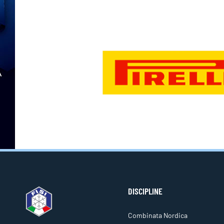
DISCIPLINE
Combinata Nordica