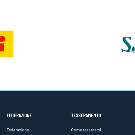
FEDERAZIONE
TESSERAMENTO
Federazione
Come tesserarsi