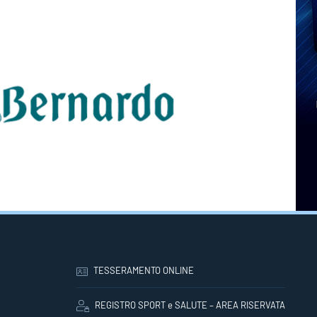
TESSERAMENTO ONLINE
REGISTRO SPORT e SALUTE – AREA RISERVATA