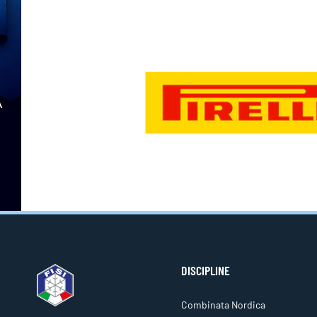
DISCIPLINE
Combinata Nordica