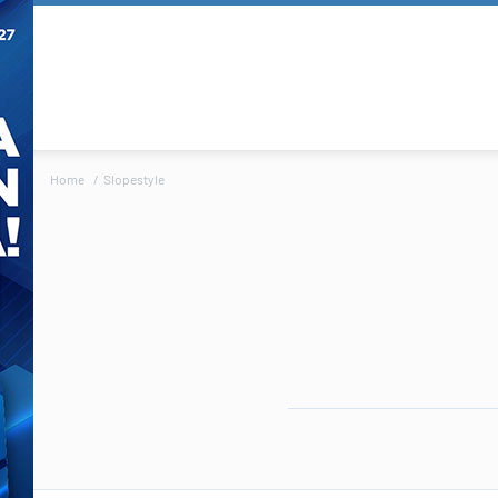
Home
Slopestyle