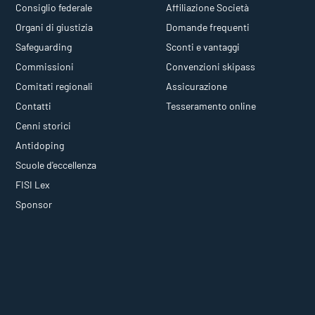
Consiglio federale
Affiliazione Società
Organi di giustizia
Domande frequenti
Safeguarding
Sconti e vantaggi
Commissioni
Convenzioni skipass
Comitati regionali
Assicurazione
Contatti
Tesseramento online
Cenni storici
Antidoping
Scuole d'eccellenza
FISI Lex
Sponsor