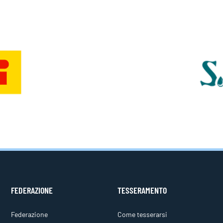
FEDERAZIONE
TESSERAMENTO
Federazione
Come tesserarsi