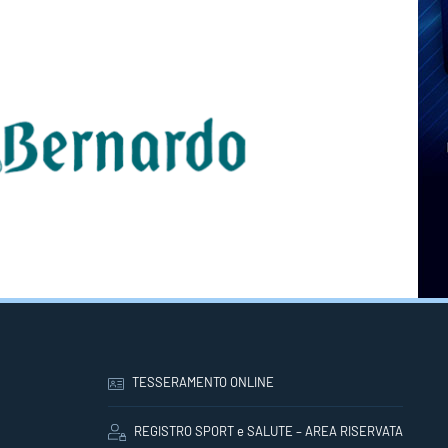
TESSERAMENTO ONLINE
REGISTRO SPORT e SALUTE – AREA RISERVATA