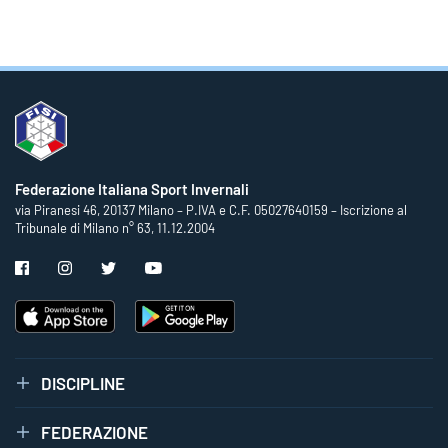
Federazione Italiana Sport Invernali
via Piranesi 46, 20137 Milano – P.IVA e C.F. 05027640159 – Iscrizione al
Tribunale di Milano n° 63, 11.12.2004
DISCIPLINE
FEDERAZIONE