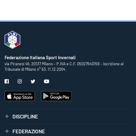
Federazione Italiana Sport Invernali
via Piranesi 46, 20137 Milano – P.IVA e C.F. 05027640159 – Iscrizione al
Tribunale di Milano n° 63, 11.12.2004
DISCIPLINE
FEDERAZIONE