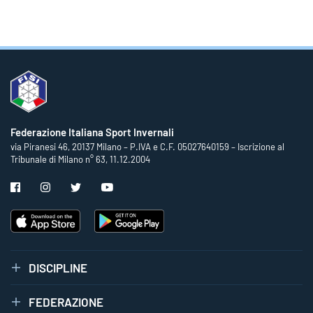
Federazione Italiana Sport Invernali
via Piranesi 46, 20137 Milano – P.IVA e C.F. 05027640159 – Iscrizione al
Tribunale di Milano n° 63, 11.12.2004
DISCIPLINE
FEDERAZIONE