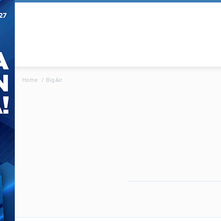
Home
Big Air