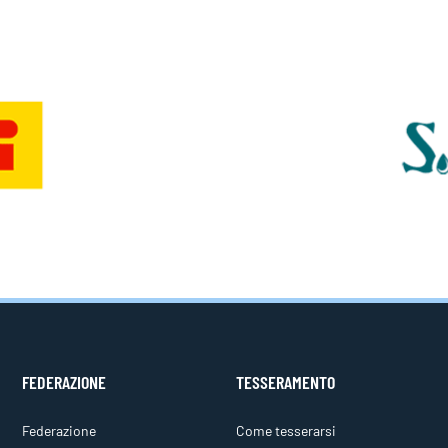
FEDERAZIONE
TESSERAMENTO
Federazione
Come tesserarsi