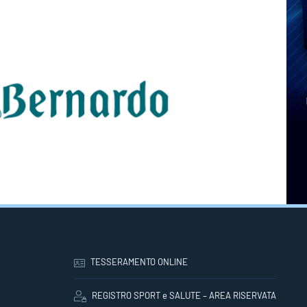
TESSERAMENTO ONLINE
REGISTRO SPORT e SALUTE – AREA RISERVATA