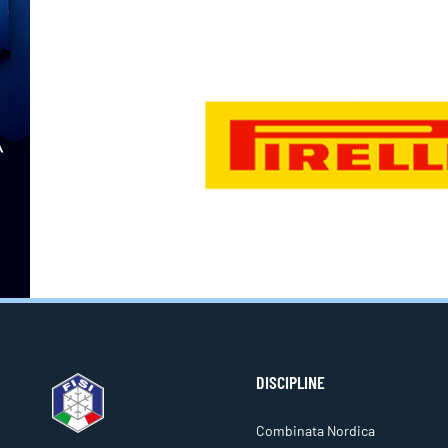
DISCIPLINE
Combinata Nordica