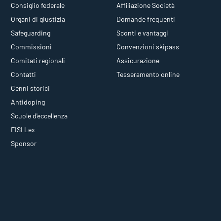
Consiglio federale
Affiliazione Società
Organi di giustizia
Domande frequenti
Safeguarding
Sconti e vantaggi
Commissioni
Convenzioni skipass
Comitati regionali
Assicurazione
Contatti
Tesseramento online
Cenni storici
Antidoping
Scuole d'eccellenza
FISI Lex
Sponsor