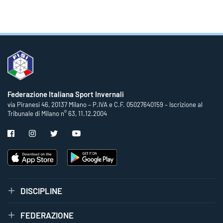
Federazione Italiana Sport Invernali
via Piranesi 46, 20137 Milano – P.IVA e C.F. 05027640159 – Iscrizione al
Tribunale di Milano n° 63, 11.12.2004
DISCIPLINE
FEDERAZIONE