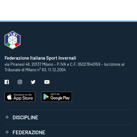
Federazione Italiana Sport Invernali
via Piranesi 46, 20137 Milano – P.IVA e C.F. 05027640159 – Iscrizione al
Tribunale di Milano n° 63, 11.12.2004
DISCIPLINE
FEDERAZIONE