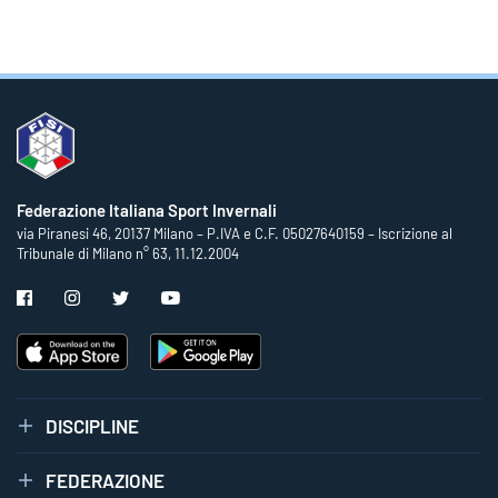
Federazione Italiana Sport Invernali
via Piranesi 46, 20137 Milano – P.IVA e C.F. 05027640159 – Iscrizione al
Tribunale di Milano n° 63, 11.12.2004
DISCIPLINE
FEDERAZIONE