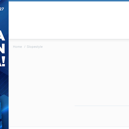
Home
Slopestyle