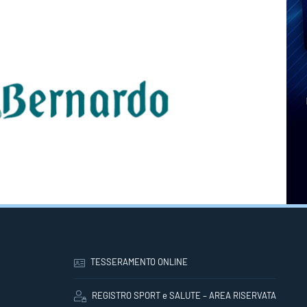
TESSERAMENTO ONLINE
REGISTRO SPORT e SALUTE – AREA RISERVATA