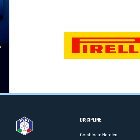
DISCIPLINE
Combinata Nordica