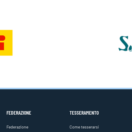
FEDERAZIONE
TESSERAMENTO
Federazione
Come tesserarsi