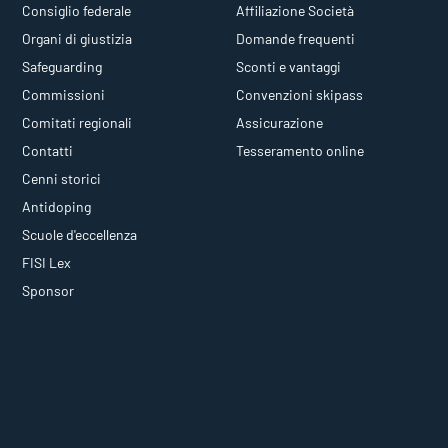
Consiglio federale
Affiliazione Società
Organi di giustizia
Domande frequenti
Safeguarding
Sconti e vantaggi
Commissioni
Convenzioni skipass
Comitati regionali
Assicurazione
Contatti
Tesseramento online
Cenni storici
Antidoping
Scuole d'eccellenza
FISI Lex
Sponsor