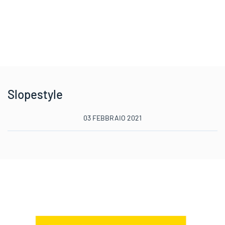
Slopestyle
03 FEBBRAIO 2021