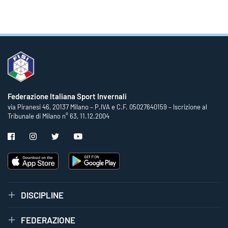
Federazione Italiana Sport Invernali
via Piranesi 46, 20137 Milano – P.IVA e C.F. 05027640159 – Iscrizione al
Tribunale di Milano n° 63, 11.12.2004
DISCIPLINE
FEDERAZIONE