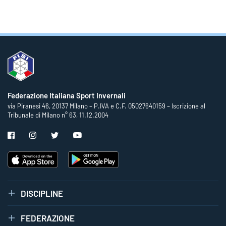
Federazione Italiana Sport Invernali
via Piranesi 46, 20137 Milano – P.IVA e C.F. 05027640159 – Iscrizione al
Tribunale di Milano n° 63, 11.12.2004
DISCIPLINE
FEDERAZIONE