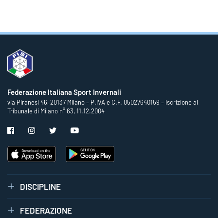
Federazione Italiana Sport Invernali
via Piranesi 46, 20137 Milano – P.IVA e C.F. 05027640159 – Iscrizione al
Tribunale di Milano n° 63, 11.12.2004
DISCIPLINE
FEDERAZIONE