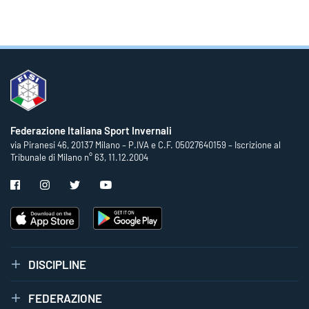
Federazione Italiana Sport Invernali
via Piranesi 46, 20137 Milano – P.IVA e C.F. 05027640159 – Iscrizione al
Tribunale di Milano n° 63, 11.12.2004
DISCIPLINE
FEDERAZIONE